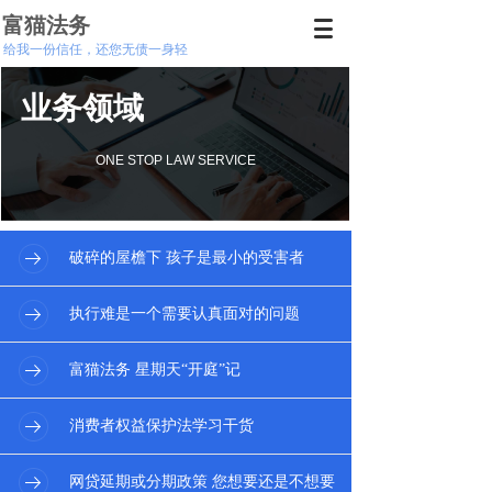
富猫法务
给我一份信任，还您无债一身轻
业务领域
ONE STOP LAW SERVICE
破碎的屋檐下 孩子是最小的受害者
执行难是一个需要认真面对的问题
富猫法务 星期天“开庭”记
消费者权益保护法学习干货
网贷延期或分期政策 您想要还是不想要