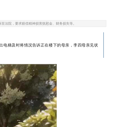
诉至法院，要求赔偿精神损害抚慰金、财务损失等。
走出电梯及时将情况告诉正在楼下的母亲，李四母亲见状