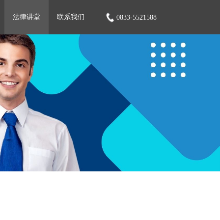
法律讲堂
联系我们
0833-5521588