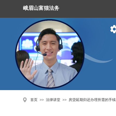
峨眉山富猫法务
>>
>>
首页
法律讲堂
房贷延期归还办理所需的手续