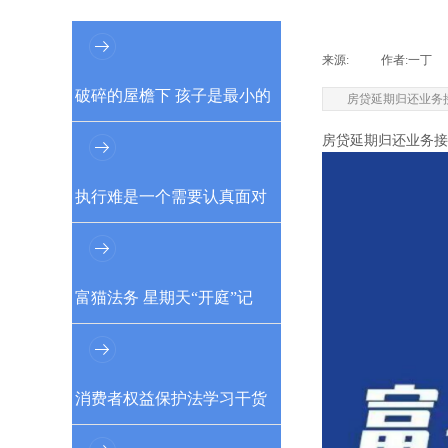
来源:
|
作者:
一丁
破碎的屋檐下 孩子是最小的
房贷延期归还业务接待中
房贷延期归还业务接待中
受害者
执行难是一个需要认真面对
的问题
富猫法务 星期天“开庭”记
消费者权益保护法学习干货