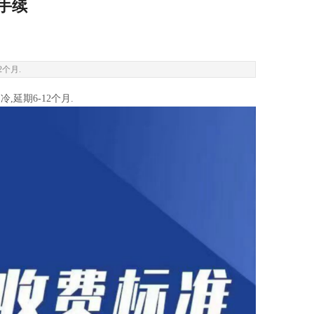
手续
2个月.
,延期6-12个月.